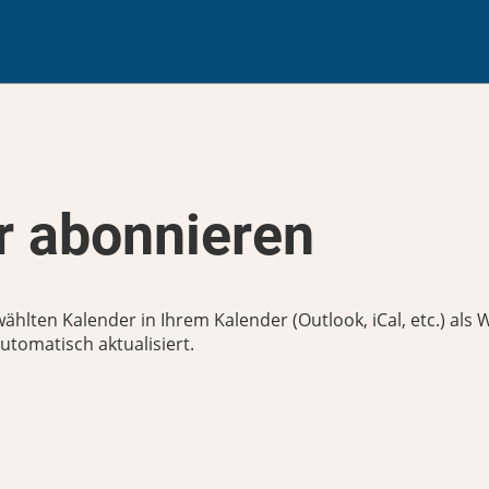
 abonnieren
wählten Kalender in Ihrem Kalender (Outlook, iCal, etc.) al
tomatisch aktualisiert.