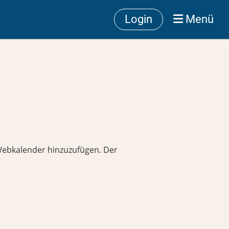
Login
Menü
s Webkalender hinzuzufügen. Der